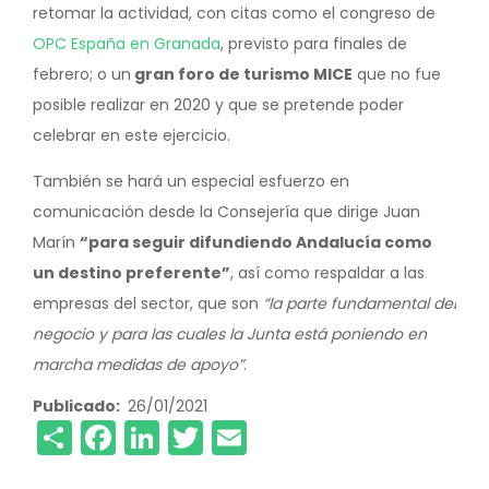
retomar la actividad, con citas como el congreso de
OPC España en Granada
, previsto para finales de
febrero; o un
gran foro de turismo MICE
que no fue
posible realizar en 2020 y que se pretende poder
celebrar en este ejercicio.
También se hará un especial esfuerzo en
comunicación desde la Consejería que dirige Juan
Marín
“para seguir difundiendo Andalucía como
un destino preferente”
, así como respaldar a las
empresas del sector, que son
“la parte fundamental del
negocio y para las cuales la Junta está poniendo en
marcha medidas de apoyo”
.
Publicado
26/01/2021
Share
Facebook
LinkedIn
Twitter
Email