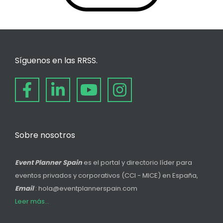
Síguenos en las RRSS.
Sobre nosotros
Event Planner Spain
es el portal y directorio líder para
eventos privados y corporativos (CCI - MICE) en España,
Email
: hola@eventplannerspain.com
Leer más...