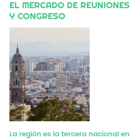
EL MERCADO DE REUNIONES
Y CONGRESO
Image
La región es la tercera nacional en