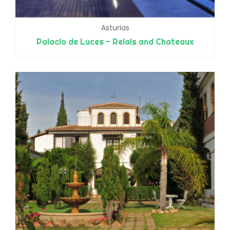
Asturias
Palacio de Luces - Relais and Chateaux