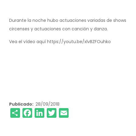
Durante la noche hubo actuaciones variadas de shows
circenses y actuaciones con canción y danza.
Vea el vídeo aquí https://youtu.be/xlvBZFOuhko
Publicado
28/09/2018
Share
Facebook
LinkedIn
Twitter
Email