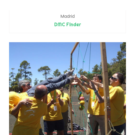
Madrid
DMC Finder