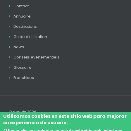
Contact
Annuaire
Destinations
Guide d'utilisation
News
Conseils événementiels
Glossaire
Franchises
© depuis 2006
Utilizamos cookies en este sitio web para mejorar
su experiencia de usuario.
Al hacer clic en cualquier enlace de este sitio web usted nos