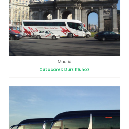
Madrid
Autocares Ruíz Muñoz