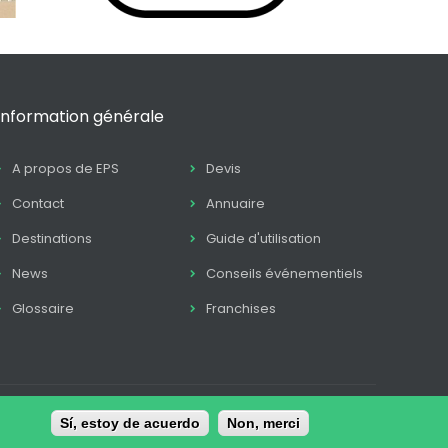
Information générale
A propos de EPS
Devis
Contact
Annuaire
Destinations
Guide d'utilisation
News
Conseils événementiels
Glossaire
Franchises
itique Cookie
Sí, estoy de acuerdo
Conditions de contratation
Non, merci
Contact