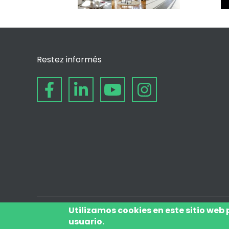
Restez informés
Utilizamos cookies en este sitio web
usuario.
© depuis 2006