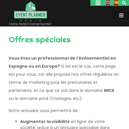
Aller
au
contenu
principal
Votre Portail Evénementiel
Offres spéciales
Vous êtes un professionnel de l’événementiel en
Espagne ou en Europe?
Si tel est le cas, cette page
est pour vous, car elle propose nos offres régulières en
terme de marketing pour les prestataires et
partenaires, et ce que ce soit dans le domaine
MICE
ou le domaine privé (mariages, etc).
Notre annuaire vous permettra de :
Augmenter la visibilité
en ligne de votre
société, grâce à un annuaire spécialisé dans