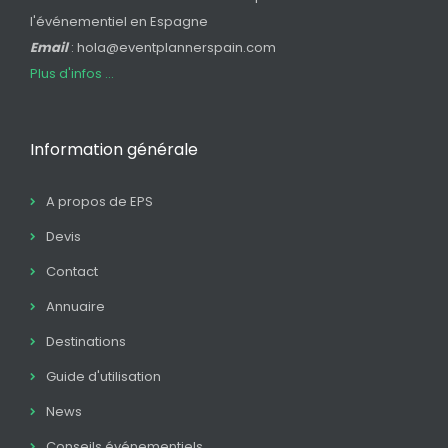
l'événementiel en Espagne
Email
: hola@eventplannerspain.com
Plus d'infos ...
Information générale
A propos de EPS
Devis
Contact
Annuaire
Destinations
Guide d'utilisation
News
Conseils événementiels