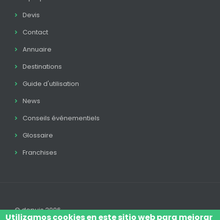
Devis
Contact
Annuaire
Destinations
Guide d'utilisation
News
Conseils événementiels
Glossaire
Franchises
© depuis 2006
Utilizamos cookies en este sitio web para mejorar