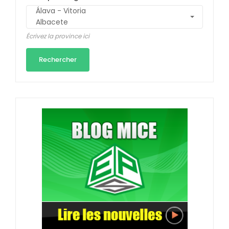
Écrivez la province ici