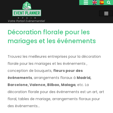
Aller
au
contenu
principal
Votre Portail Evénementiel
Décoration florale pour les
mariages et les événements
Trouvez les meilleures entreprises pour la décoration
florale pour les mariages et les événements ,
conception de bouquets,
fleurs pour des
événements
, arrangements floraux à
Madrid,
Barcelone, Valence, Bilbao, Malaga
, etc. La
décoration florale pour des événements est un art, art
floral, tables de mariage, arrangements floraux pour
des événements...