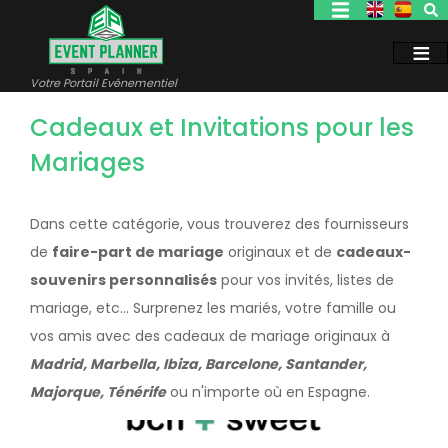
Aller
au
contenu
principal
Votre Portail Evénementiel
Cadeaux et Invitations pour les
Mariages
Dans cette catégorie, vous trouverez des fournisseurs
de
faire-part de mariage
originaux et de
cadeaux-
souvenirs personnalisés
pour vos invités, listes de
mariage, etc... Surprenez les mariés, votre famille ou
vos amis avec des cadeaux de mariage originaux à
Madrid, Marbella, Ibiza, Barcelone, Santander,
Majorque, Ténérife
ou n'importe où en Espagne.