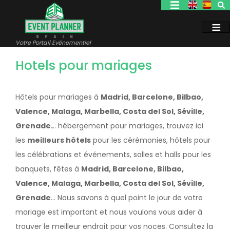
Aller
au
contenu
principal
Votre Portail Evénementiel
Hotels pour mariages
Hôtels pour mariages à
Madrid, Barcelone, Bilbao,
Valence, Malaga, Marbella, Costa del Sol, Séville,
Grenade.
.. hébergement pour mariages, trouvez ici
les
meilleurs hôtels
pour les cérémonies, hôtels pour
les célébrations et événements, salles et halls pour les
banquets, fêtes à
Madrid, Barcelone, Bilbao,
Valence, Malaga, Marbella, Costa del Sol, Séville,
Grenade
... Nous savons à quel point le jour de votre
mariage est important et nous voulons vous aider à
trouver le meilleur endroit pour vos noces. Consultez la