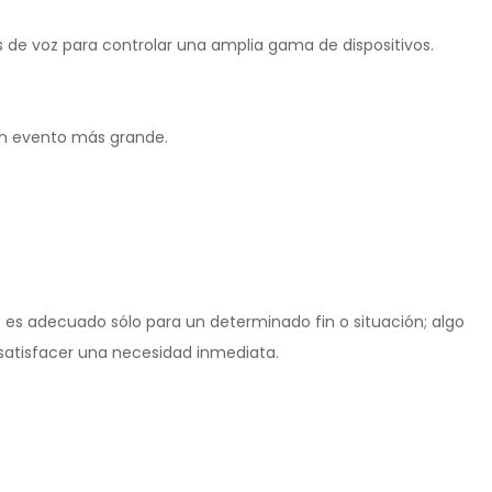
 de voz para controlar una amplia gama de dispositivos.
 un evento más grande.
ue es adecuado sólo para un determinado fin o situación; algo
a satisfacer una necesidad inmediata.