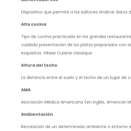
Dispositivo que permite a los editores sindicar dato
Alta cocina
Tipo de cocina practicada en los grandes restaurante
cuidada presentación de los platos preparados con l
exquisitos. Véase Cuisine classique
Altura del techo
La distancia entre el suelo y el techo de un lugar de c
AMA
Asociación Médica Americana (en inglés, American Me
Ambientación
Recreación de un determinado ambiente o entorno en