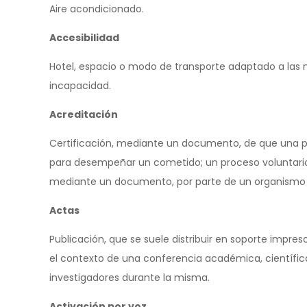
Aire acondicionado.
Accesibilidad
Hotel, espacio o modo de transporte adaptado a las
incapacidad.
Acreditación
Certificación, mediante un documento, de que una pe
para desempeñar un cometido; un proceso voluntario
mediante un documento, por parte de un organismo o
Actas
Publicación, que se suele distribuir en soporte impres
el contexto de una conferencia académica, científica,
investigadores durante la misma.
Activación por voz