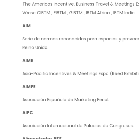
The Americas Incentive, Business Travel & Meetings Exh
Véase CIBTM , EIBTM , GIBTM , IBTM Africa , IBTM India
AIM
Serie de normas reconocidas para espacios y proveed
Reino Unido.
AIME
Asia-Pacific Incentives & Meetings Expo (Reed Exhibiti
AIMFE
Asociación Española de Marketing Ferial.
AIPC
Asociación Internacional de Palacios de Congresos.
Alimentador RSS