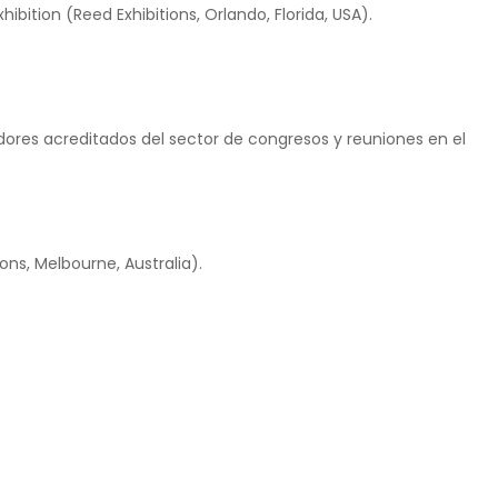
ibition (Reed Exhibitions, Orlando, Florida, USA).
ores acreditados del sector de congresos y reuniones en el
ons, Melbourne, Australia).