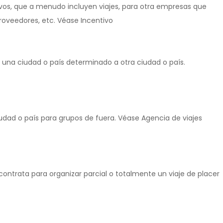
vos, que a menudo incluyen viajes, para otra empresas que
proveedores, etc. Véase Incentivo
 una ciudad o país determinado a otra ciudad o país.
iudad o país para grupos de fuera. Véase Agencia de viajes
 contrata para organizar parcial o totalmente un viaje de placer