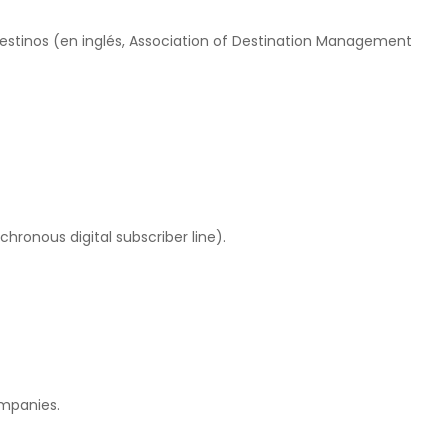
estinos (en inglés, Association of Destination Management
chronous digital subscriber line).
mpanies.