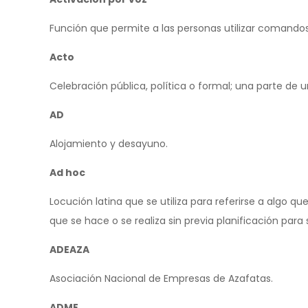
Función que permite a las personas utilizar comandos
Acto
Celebración pública, política o formal; una parte de
AD
Alojamiento y desayuno.
Ad hoc
Locución latina que se utiliza para referirse a algo q
que se hace o se realiza sin previa planificación par
ADEAZA
Asociación Nacional de Empresas de Azafatas.
ADME