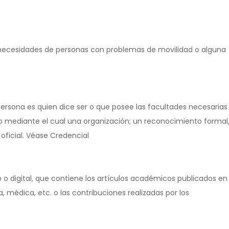
 necesidades de personas con problemas de movilidad o alguna
rsona es quien dice ser o que posee las facultades necesarias
 mediante el cual una organización; un reconocimiento formal
ficial. Véase Credencial
o o digital, que contiene los artículos académicos publicados en
 médica, etc. o las contribuciones realizadas por los