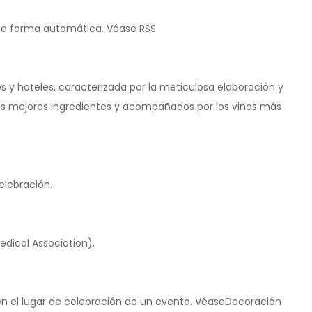
s de forma automática. Véase RSS
s y hoteles, caracterizada por la meticulosa elaboración y
os mejores ingredientes y acompañados por los vinos más
elebración.
dical Association).
 el lugar de celebración de un evento. VéaseDecoración