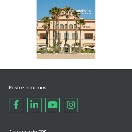
Restez informés
A propos de EPS