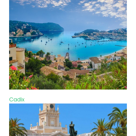
Cadix