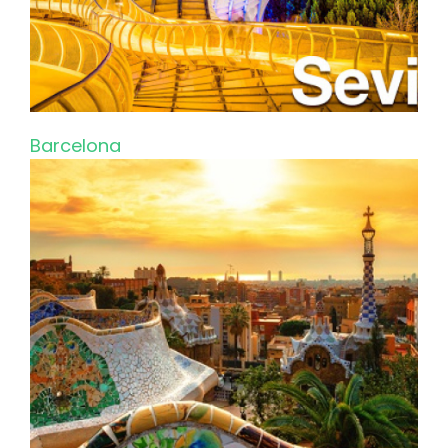
Barcelona