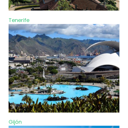
Tenerife
Gijón