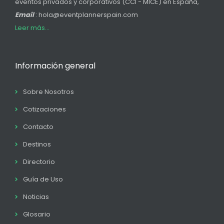
eventos privados y corporativos (CCI - MICE) en España,
Email
: hola@eventplannerspain.com
Leer más...
Información general
Sobre Nosotros
Cotizaciones
Contacto
Destinos
Directorio
Guía de Uso
Noticias
Glosario