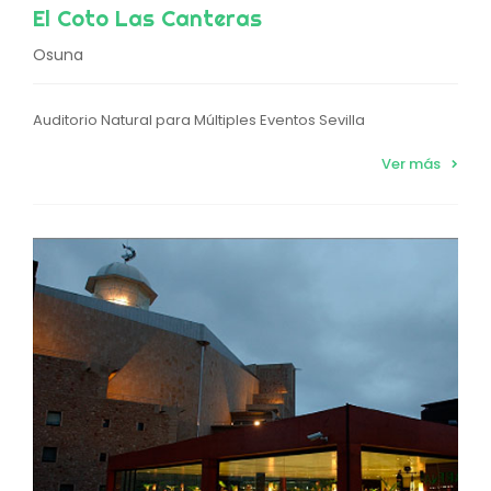
El Coto Las Canteras
Osuna
Auditorio Natural para Múltiples Eventos Sevilla
Ver más