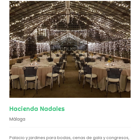
Hacienda Nadales
Málaga
Palacio y jardines para bodas, cenas de gala y congresos,