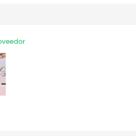
oveedor