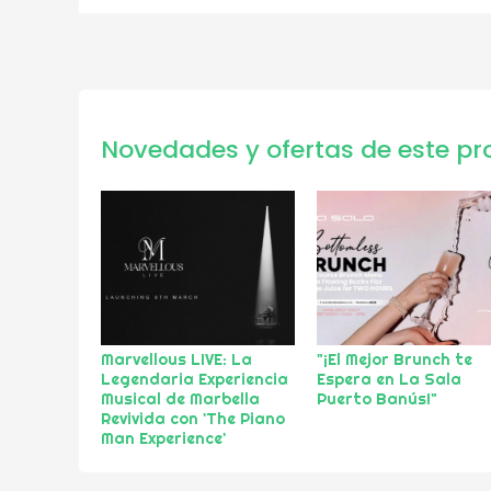
Novedades y ofertas de este pr
Marvellous LIVE: La
"¡El Mejor Brunch te
Legendaria Experiencia
Espera en La Sala
Musical de Marbella
Puerto Banús!"
Revivida con 'The Piano
Man Experience'