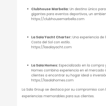
Clubhouse Marbella:
Un destino único para
gigantes para eventos deportivos, un ambien
https://clubhousemarbella.com
La Sala Yacht Charter:
Una experiencia de l
Costa del Sol con estilo.
https://lasalayacht.com
La Sala Homes:
Especializado en la compra y
Homes combina experiencia en el mercado in
clientes a encontrar su hogar ideal o inversi
https://lasalahomes.com
La Sala Group se destaca por su compromiso con la 
experiencias memorables para sus clientes.