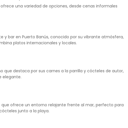
 ofrece una variedad de opciones, desde cenas informales
e y bar en Puerto Banús, conocido por su vibrante atmósfera,
mbina platos internacionales y locales.
 que destaca por sus carnes a la parrilla y cócteles de autor,
e elegante.
 que ofrece un entorno relajante frente al mar, perfecto para
ócteles junto a la playa.