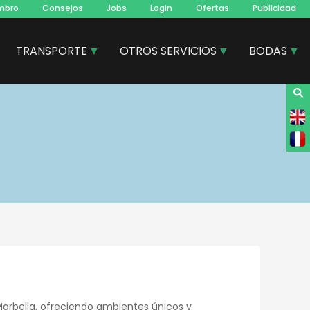
mbro
Consejos
Jobs
Login
Ofertas
Publicidad
TRANSPORTE
OTROS SERVICIOS
BODAS
Marbella, ofreciendo ambientes únicos y