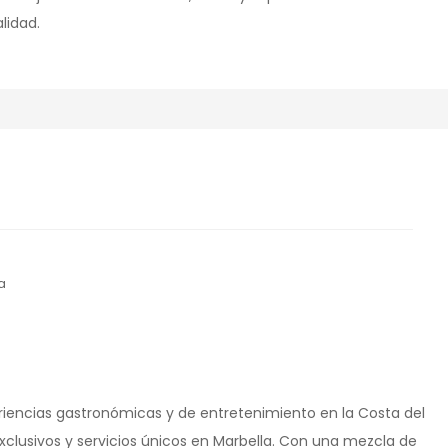
lidad.
a
eriencias gastronómicas y de entretenimiento en la Costa del
exclusivos y servicios únicos en Marbella. Con una mezcla de