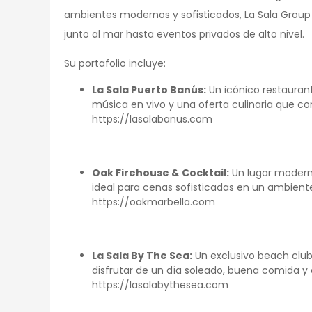
ambientes modernos y sofisticados, La Sala Group
junto al mar hasta eventos privados de alto nivel.
Su portafolio incluye:
La Sala Puerto Banús:
Un icónico restaurant
música en vivo y una oferta culinaria que co
https://lasalabanus.com
Oak Firehouse & Cocktail:
Un lugar moderno
ideal para cenas sofisticadas en un ambient
https://oakmarbella.com
La Sala By The Sea:
Un exclusivo beach club
disfrutar de un día soleado, buena comida y c
https://lasalabythesea.com