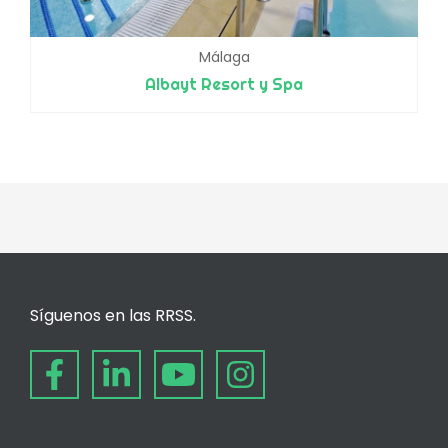
Málaga
Albayt Resort y Spa
Síguenos en las RRSS.