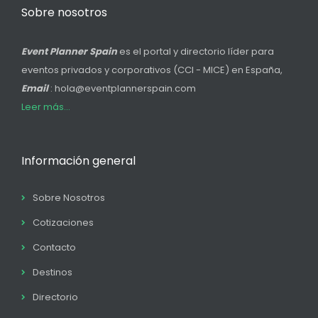
Sobre nosotros
Event Planner Spain
es el portal y directorio líder para
eventos privados y corporativos (CCI - MICE) en España,
Email
: hola@eventplannerspain.com
Leer más...
Información general
Sobre Nosotros
Cotizaciones
Contacto
Destinos
Directorio