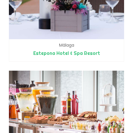
Málaga
Estepona Hotel & Spa Resort