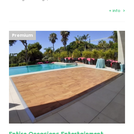
+ info
Premium
Entire Occasions Entertainment