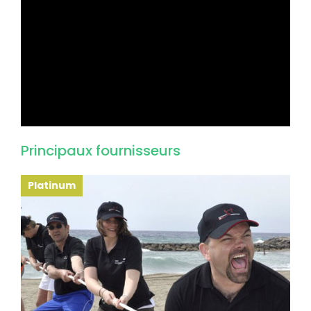
Principaux fournisseurs
Platinum