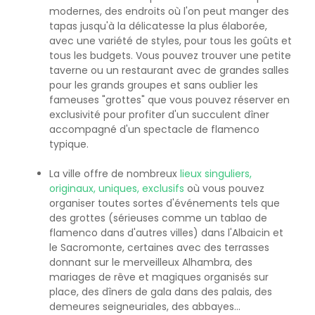
modernes, des endroits où l'on peut manger des
tapas jusqu'à la délicatesse la plus élaborée,
avec une variété de styles, pour tous les goûts et
tous les budgets. Vous pouvez trouver une petite
taverne ou un restaurant avec de grandes salles
pour les grands groupes et sans oublier les
fameuses "grottes" que vous pouvez réserver en
exclusivité pour profiter d'un succulent dîner
accompagné d'un spectacle de flamenco
typique.
La ville offre de nombreux
lieux singuliers,
originaux, uniques, exclusifs
où vous pouvez
organiser toutes sortes d'événements tels que
des grottes (sérieuses comme un tablao de
flamenco dans d'autres villes) dans l'Albaicin et
le Sacromonte, certaines avec des terrasses
donnant sur le merveilleux Alhambra, des
mariages de rêve et magiques organisés sur
place, des dîners de gala dans des palais, des
demeures seigneuriales, des abbayes...