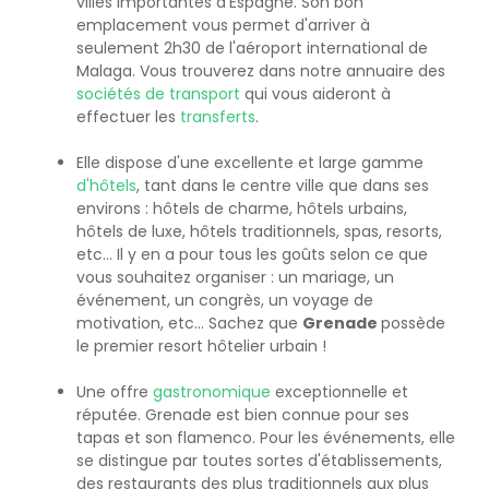
villes importantes d'Espagne. Son bon
emplacement vous permet d'arriver à
seulement 2h30 de l'aéroport international de
Malaga. Vous trouverez dans notre annuaire des
sociétés de transport
qui vous aideront à
effectuer les
transferts
.
Elle dispose d'une excellente et large gamme
d'hôtels
, tant dans le centre ville que dans ses
environs : hôtels de charme, hôtels urbains,
hôtels de luxe, hôtels traditionnels, spas, resorts,
etc... Il y en a pour tous les goûts selon ce que
vous souhaitez organiser : un mariage, un
événement, un congrès, un voyage de
motivation, etc... Sachez que
Grenade
possède
le premier resort hôtelier urbain !
Une offre
gastronomique
exceptionnelle et
réputée. Grenade est bien connue pour ses
tapas et son flamenco. Pour les événements, elle
se distingue par toutes sortes d'établissements,
des restaurants des plus traditionnels aux plus