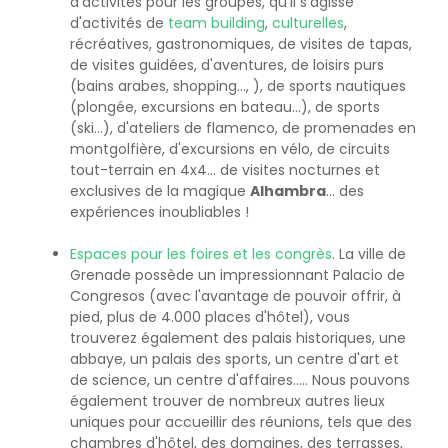
d'activités pour les groupes, qu'il s'agisse
d'activités de
team building
,
culturelles
,
récréatives, gastronomiques, de visites de tapas,
de visites guidées, d'aventures, de loisirs purs
(bains arabes, shopping..., ), de sports nautiques
(plongée, excursions en bateau...), de sports
(ski...), d'ateliers de flamenco, de promenades en
montgolfière, d'excursions en vélo, de circuits
tout-terrain en 4x4... de visites nocturnes et
exclusives de la magique
Alhambra
... des
expériences inoubliables !
Espaces pour les foires et les congrès
. La ville de
Grenade possède un impressionnant Palacio de
Congresos (avec l'avantage de pouvoir offrir, à
pied, plus de 4.000 places d'hôtel), vous
trouverez également des palais historiques, une
abbaye, un palais des sports, un centre d'art et
de science, un centre d'affaires..... Nous pouvons
également trouver de nombreux autres lieux
uniques pour accueillir des réunions, tels que des
chambres d'hôtel, des domaines, des terrasses,