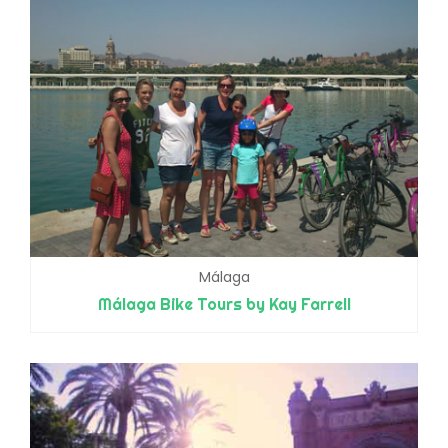
Málaga
Málaga Bike Tours by Kay Farrell