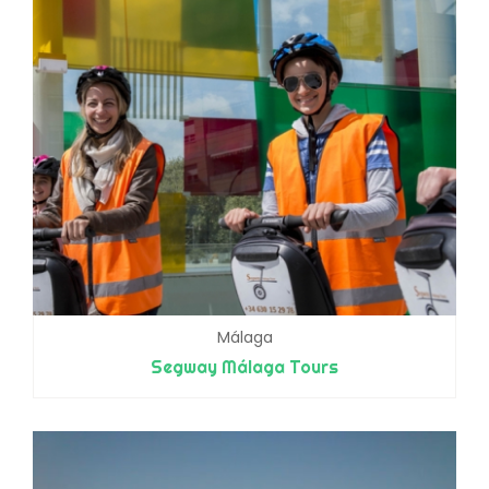
Málaga
Segway Málaga Tours