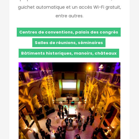
guichet automatique et un accès Wi-Fi gratuit,
entre autres.
Centres de conventions, palais des congrès
Salles de réunions, séminaires
Bâtiments historiques, manoirs, châteaux