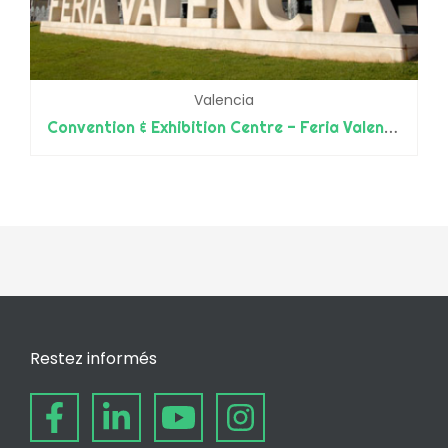
Valencia
Convention & Exhibition Centre - Feria Valencia
Restez informés