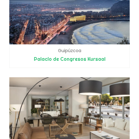
Guipúzcoa
Palacio de Congresos Kursaal