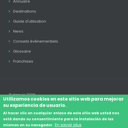
Annuaire
Destinations
Guide d'utilisation
News
Conseils événementiels
Glossaire
Franchises
© depuis 2006
Utilizamos cookies en este sitio web para mejorar
su experiencia de usuario.
Al hacer clic en cualquier enlace de este sitio web usted nos
está dando su consentimiento para la instalación de las
Log In
Avis Juridique
Légal
Politique Cookie
En savoir plus
mismas en su navegador.