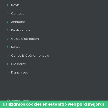
Devis
Contact
Annuaire
Destinations
Guide d'utilisation
News
Conseils événementiels
Glossaire
Franchises
© depuis 2006
Utilizamos cookies en este sitio web para mejorar