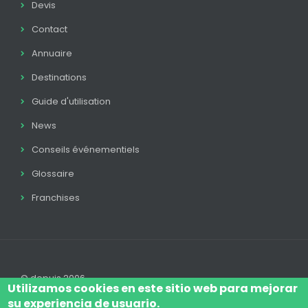
Devis
Contact
Annuaire
Destinations
Guide d'utilisation
News
Conseils événementiels
Glossaire
Franchises
© depuis 2006
Utilizamos cookies en este sitio web para mejorar
su experiencia de usuario.