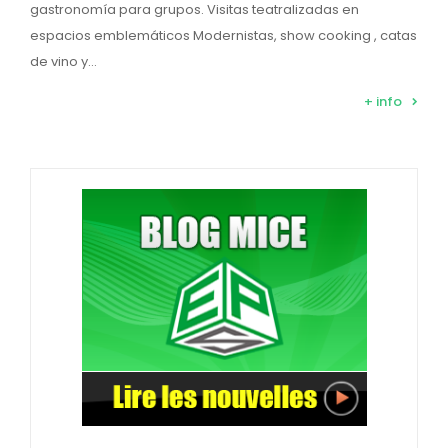
gastronomía para grupos. Visitas teatralizadas en
espacios emblemáticos Modernistas, show cooking , catas
de vino y…
+ info