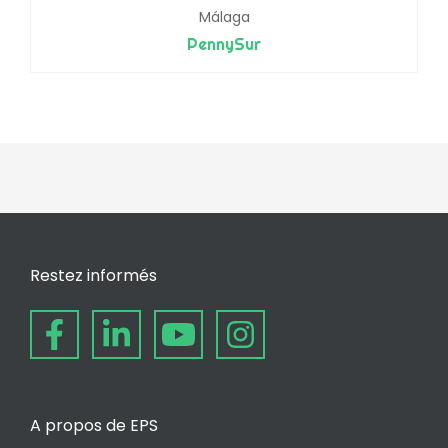
Málaga
PennySur
Restez informés
A propos de EPS