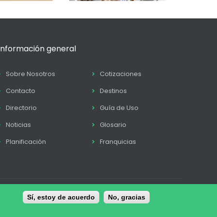
Información general
Sobre Nosotros
Cotizaciones
Contacto
Destinos
Directorio
Guía de Uso
Noticias
Glosario
Planificación
Franquicias
tica de Cookies
Sí, estoy de acuerdo
Términos y condiciones
No, gracias
Contacto