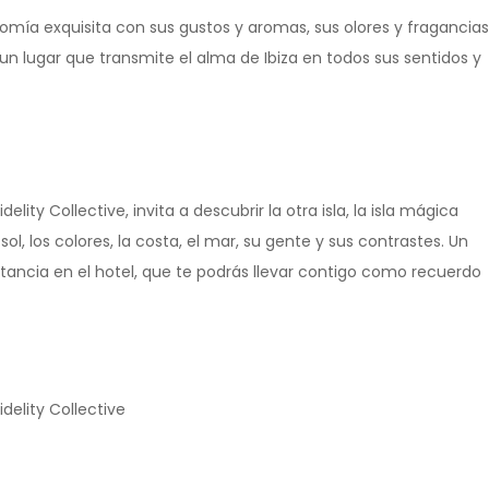
onomía exquisita con sus gustos y aromas, sus olores y fragancias
 un lugar que transmite el alma de Ibiza en todos sus sentidos y
lity Collective, invita a descubrir la otra isla, la isla mágica
l, los colores, la costa, el mar, su gente y sus contrastes. Un
ancia en el hotel, que te podrás llevar contigo como recuerdo
delity Collective