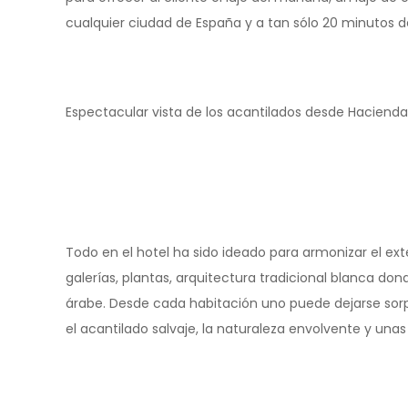
cualquier ciudad de España y a tan sólo 20 minutos de 
Espectacular vista de los acantilados desde Hacien
Todo en el hotel ha sido ideado para armonizar el exter
galerías, plantas, arquitectura tradicional blanca do
árabe. Desde cada habitación uno puede dejarse sorp
el acantilado salvaje, la naturaleza envolvente y unas 