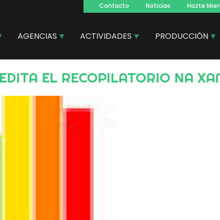
Contacto
Noticias
Hazte Mie
Navegacion
principal
AGENCIAS
ACTIVIDADES
PRODUCCIÓN
VE EDITA EL RECOPILATORIO NA 