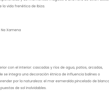
la vida frenética de Ibiza.
da Na Xamena
ior con el interior: cascadas y ríos de agua, patios, arcadas,
nde se integra una decoración étnica de influencia balines o
render por la naturaleza: el mar esmeralda pincelado de blanco
puestas de sol inolvidables.