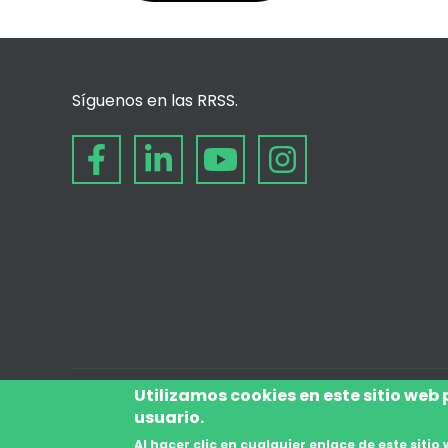
Síguenos en las RRSS.
Utilizamos cookies en este sitio web
usuario.
© desde 2006
Al hacer clic en cualquier enlace de este sit