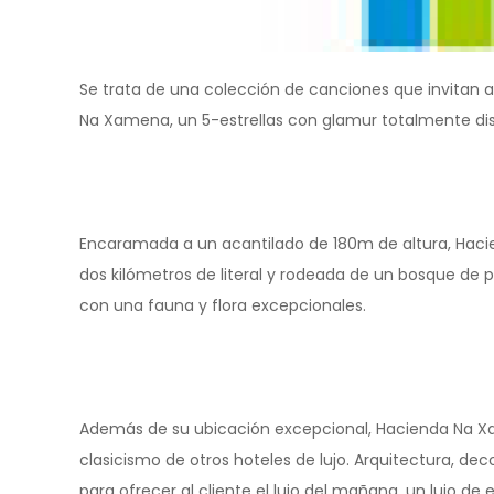
Se trata de una colección de canciones que invitan a 
Na Xamena, un 5-estrellas con glamur totalmente disti
Encaramada a un acantilado de 180m de altura, Haci
dos kilómetros de literal y rodeada de un bosque de 
con una fauna y flora excepcionales.
Además de su ubicación excepcional, Hacienda Na Xa
clasicismo de otros hoteles de lujo. Arquitectura, dec
para ofrecer al cliente el lujo del mañana, un lujo 