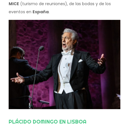
MICE
(turismo de reuniones), de las bodas y de los
eventos en
España
.
PLÁCIDO DOMINGO EN LISBOA