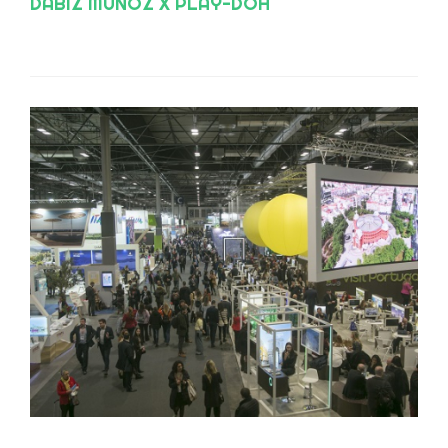
DABIZ MUÑOZ X PLAY-DOH