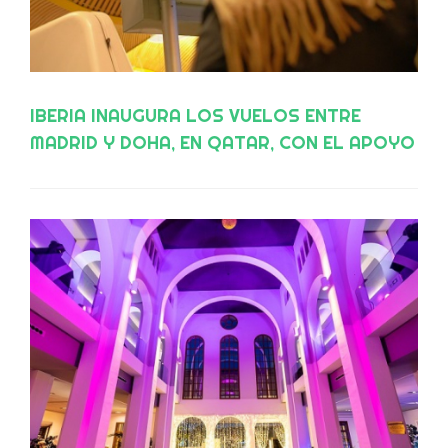
IBERIA INAUGURA LOS VUELOS ENTRE
MADRID Y DOHA, EN QATAR, CON EL APOYO
DE MADRID TURISMO BY IFEMA MADRID