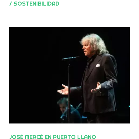
/ SOSTENIBILIDAD
JOSÉ MERCÉ EN PUERTO LLANO