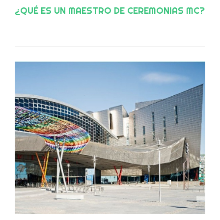
¿QUÉ ES UN MAESTRO DE CEREMONIAS MC?