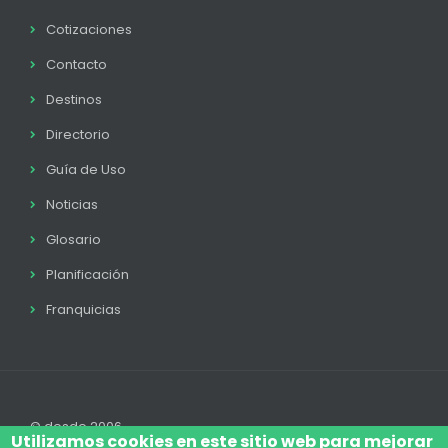
Cotizaciones
Contacto
Destinos
Directorio
Guía de Uso
Noticias
Glosario
Planificación
Franquicias
© desde 2006
Utilizamos cookies en este sitio web para mejorar